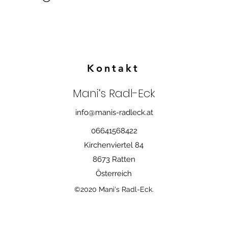
Kontakt
Mani‘s Radl-Eck
info@manis-radleck.at
06641568422
Kirchenviertel 84
8673 Ratten
Österreich
©2020 Mani‘s Radl-Eck.