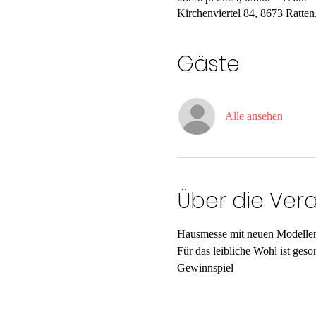
Kirchenviertel 84, 8673 Ratten
Gäste
Alle ansehen
Über die Ver
Hausmesse mit neuen Modellen,
Für das leibliche Wohl ist gesor
Gewinnspiel