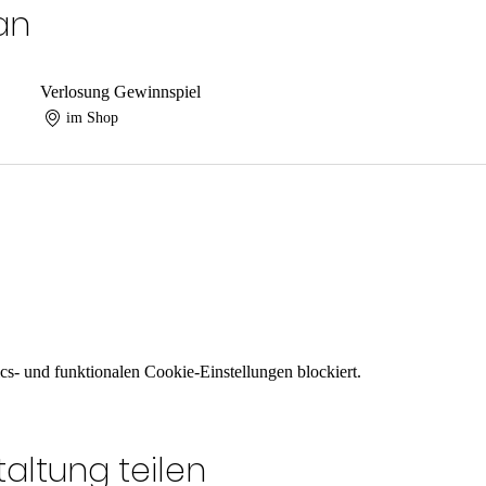
an
Verlosung Gewinnspiel
im Shop
s- und funktionalen Cookie-Einstellungen blockiert.
altung teilen