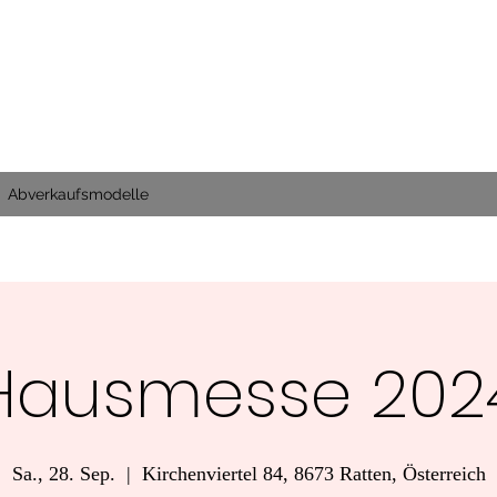
Abverkaufsmodelle
Hausmesse 202
Sa., 28. Sep.
  |  
Kirchenviertel 84, 8673 Ratten, Österreich