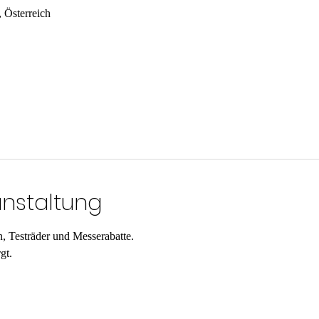
, Österreich
anstaltung
 Testräder und Messerabatte. 
gt.