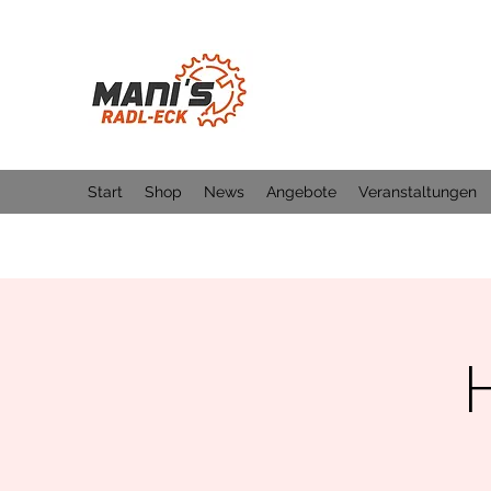
Start
Shop
News
Angebote
Veranstaltungen