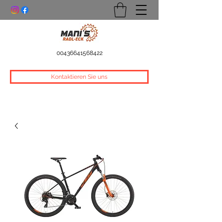
00436641568422
Kontaktieren Sie uns