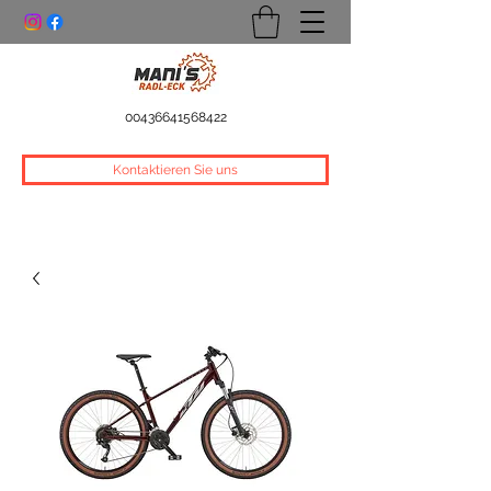
00436641568422
Kontaktieren Sie uns