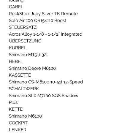
GABEL
RockShox Judy Silver TK Remote
Solo Air 100 QR15x110 Boost
STEUERSATZ
Acros Alloy 1-1/8 - 1-1/2" Integrated
ÜBERSETZUNG
KURBEL
Shimano MT511 32t
HEBEL
Shimano Deore M6100
KASSETTE
Shimano CS-M6100 10-51t 12-Speed
SCHALTWERK
Shimano SLX M7100 SGS Shadow
Plus
KETTE
Shimano M6100
COCKPIT
LENKER