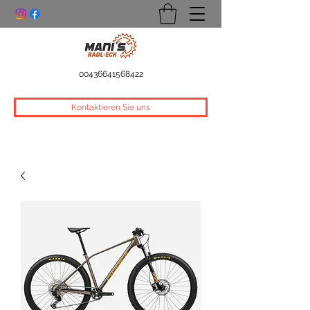
00436641568422
Kontaktieren Sie uns