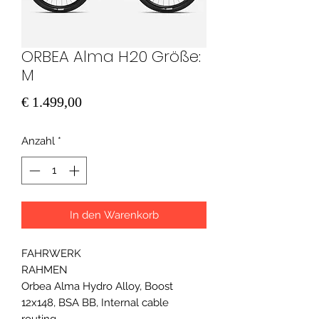
ORBEA Alma H20 Größe:
M
Preis
€ 1.499,00
Anzahl
*
In den Warenkorb
FAHRWERK
RAHMEN
Orbea Alma Hydro Alloy, Boost
12x148, BSA BB, Internal cable
routing.