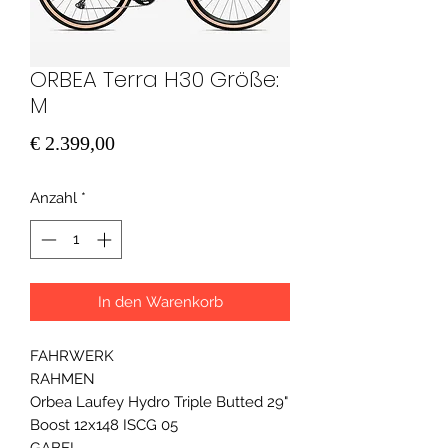
ORBEA Terra H30 Größe:
M
Preis
€ 2.399,00
Anzahl
*
In den Warenkorb
FAHRWERK
RAHMEN
Orbea Laufey Hydro Triple Butted 29"
Boost 12x148 ISCG 05
GABEL